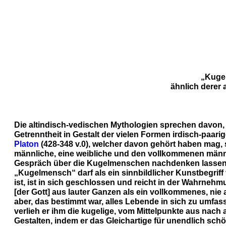
„Kuge
ähnlich derer
Die altindisch-vedischen Mythologien sprechen davon, 
Getrenntheit in Gestalt der vielen Formen irdisch-paa
Platon
(428-348 v.0), welcher davon gehört haben mag, 
männliche, eine weibliche und den vollkommenen män
Gespräch über die Kugelmenschen nachdenken lassen u
„Kugelmensch“ darf als ein sinnbildlicher Kunstbegrif
ist, ist in sich geschlossen und reicht in der Wahrneh
[der Gott] aus lauter Ganzen als ein vollkommenes, n
aber, das bestimmt war, alles Lebende in sich zu umfas
verlieh er ihm die kugelige, vom Mittelpunkte aus nach 
Gestalten, indem er das Gleichartige für unendlich schö