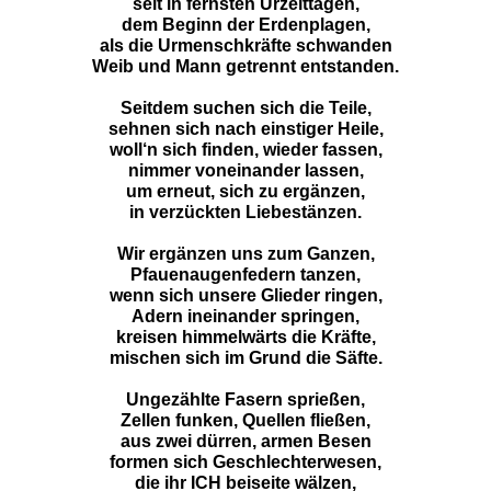
seit in fernsten Urzeittagen,
dem Beginn der Erdenplagen,
als die Urmenschkräfte schwanden
Weib und Mann getrennt entstanden.
Seitdem suchen sich die Teile,
sehnen sich nach einstiger Heile,
woll‘n sich finden, wieder fassen,
nimmer voneinander lassen,
um erneut, sich zu ergänzen,
in verzückten Liebestänzen.
Wir ergänzen uns zum Ganzen,
Pfauenaugenfedern tanzen,
wenn sich unsere Glieder ringen,
Adern ineinander springen,
kreisen himmelwärts die Kräfte,
mischen sich im Grund die Säfte.
Ungezählte Fasern sprießen,
Zellen funken, Quellen fließen,
aus zwei dürren, armen Besen
formen sich Geschlechterwesen,
die ihr ICH beiseite wälzen,