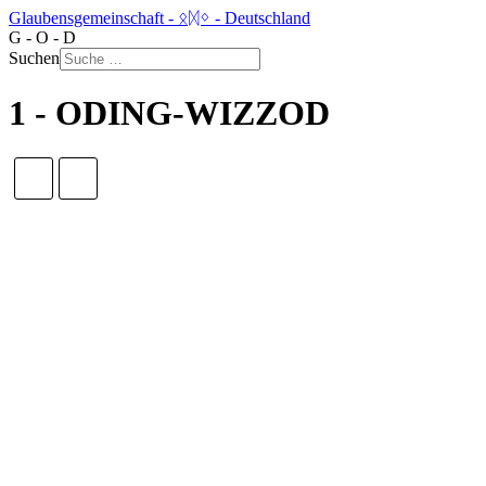
Glaubensgemeinschaft - ᛟᛞᛜ - Deutschland
G - O - D
Suchen
1 - ODING-WIZZOD