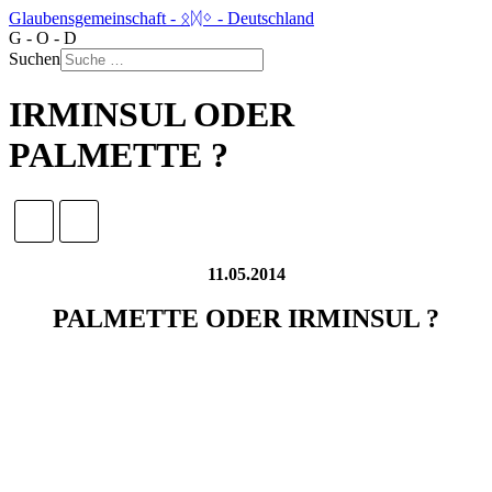
Glaubensgemeinschaft - ᛟᛞᛜ - Deutschland
G - O - D
Suchen
IRMINSUL ODER
PALMETTE ?
11.05.2014
PALMETTE ODER IRMINSUL ?